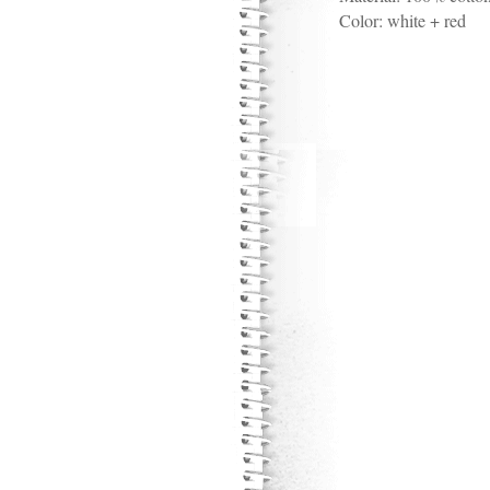
Color:
white + red